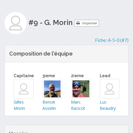
#9 - G. Morin
Imprimer
Fiche:
4-5-0 (#7)
Composition de l'équipe
Capitaine
3ieme
2ieme
Lead
Gilles
Benoit
Marc
Luc
Morin
Asselin
Racicot
Beaudry