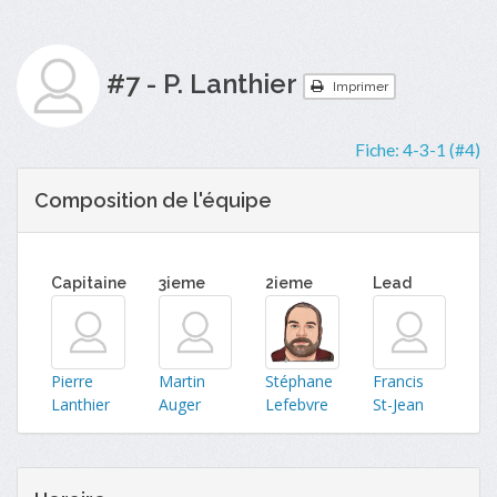
#7 - P. Lanthier
Imprimer
Fiche:
4-3-1 (#4)
Composition de l'équipe
Capitaine
3ieme
2ieme
Lead
Pierre
Martin
Stéphane
Francis
Lanthier
Auger
Lefebvre
St-Jean